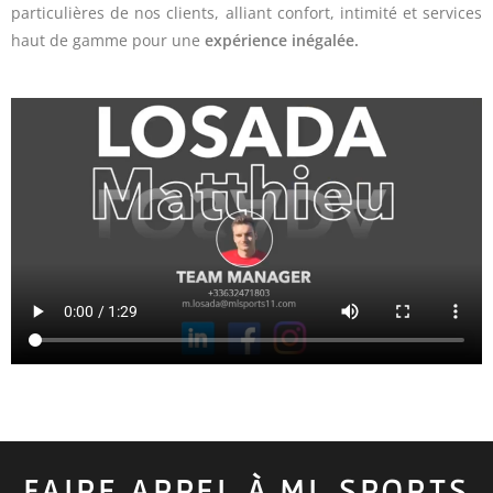
particulières de nos clients, alliant confort, intimité et services
haut de gamme pour une
expérience inégalée.
FAIRE APPEL À ML SPORTS